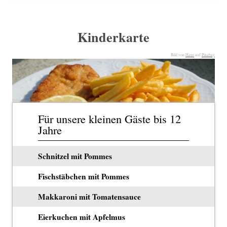
Kinderkarte
Bild von
Hans
auf
Pixabay
Für unsere kleinen Gäste bis 12
Jahre
Schnitzel mit Pommes
Fischstäbchen mit Pommes
Makkaroni mit Tomatensauce
Eierkuchen mit Apfelmus