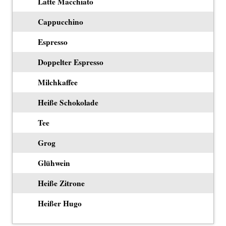
Latte Macchiato
Cappucchino
Espresso
Doppelter Espresso
Milchkaffee
Heiße Schokolade
Tee
Grog
Glühwein
Heiße Zitrone
Heißer Hugo