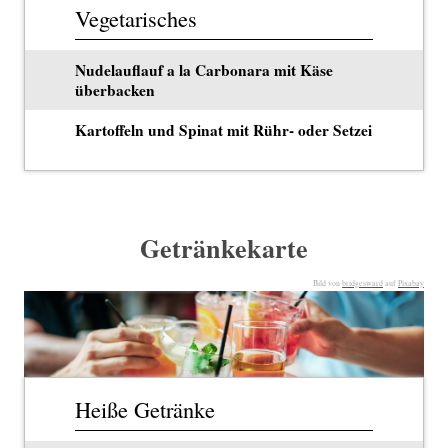
Vegetarisches
Nudelauflauf a la Carbonara mit Käse
überbacken
Kartoffeln und Spinat mit Rühr- oder Setzei
Getränkekarte
Bild von
bridgesward
auf
Pixabay
Heiße Getränke