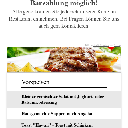
Barzahlung möglich!
Allergene können Sie jederzeit unserer Karte im
Restaurant entnehmen. Bei Fragen können Sie uns
auch gern kontaktieren.
Bild von
Adelia Rosalinda
auf
Pixabay
Vorspeisen
Kleiner gemischter Salat mit Joghurt- oder
Balsamicodressing
Hausgemachte Suppen nach Angebot
Toast "Hawaii" - Toast mit Schinken,