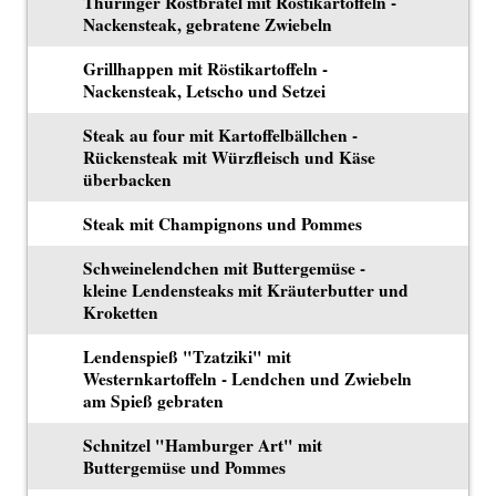
Thüringer Rostbrätel mit Röstikartoffeln -
Nackensteak, gebratene Zwiebeln
Grillhappen mit Röstikartoffeln -
Nackensteak, Letscho und Setzei
Steak au four mit Kartoffelbällchen -
Rückensteak mit Würzfleisch und Käse
überbacken
Steak mit Champignons und Pommes
Schweinelendchen mit Buttergemüse -
kleine Lendensteaks mit Kräuterbutter und
Kroketten
Lendenspieß "Tzatziki" mit
Westernkartoffeln - Lendchen und Zwiebeln
am Spieß gebraten
Schnitzel "Hamburger Art" mit
Buttergemüse und Pommes