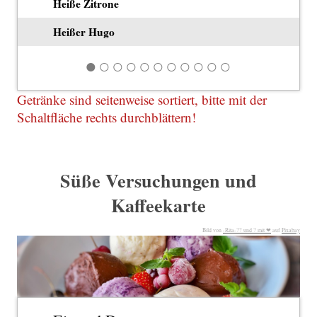
Heiße Zitrone
Heißer Hugo
Getränke sind seitenweise sortiert, bitte mit der
Schaltfläche rechts durchblättern!
Süße Versuchungen und
Kaffeekarte
Bild von
-Rita-?‍? und ? mit ❤
auf
Pixabay